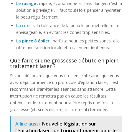
Le rasage
: rapide, économique et sans danger, c’est la
solution à privilégier. Il faut toutefois penser à hydrater
la peau régulièrement.
La cire
: si la tolérance de la peau le permet, elle reste
envisageable, en évitant les zones trop sensibles.
La pince à épiler
: parfaite pour les petites zones, elle
offre une solution locale et totalement inoffensive.
Que faire si une grossesse débute en plein
traitement laser ?
Si vous découvrez que vous êtes enceinte alors que vous
avez déjà commencé un protocole d’épilation laser, il est
recommandé d’arrêter les séances sans attendre. Cette
interruption ne remettra pas en cause les résultats
obtenus, et le traitement pourra être repris une fois la
grossesse (et, si nécessaire, l’allaitement) terminée.
A lire aussi
Nouvelle législation sur
l’épilation laser : un tournant majeur pour le