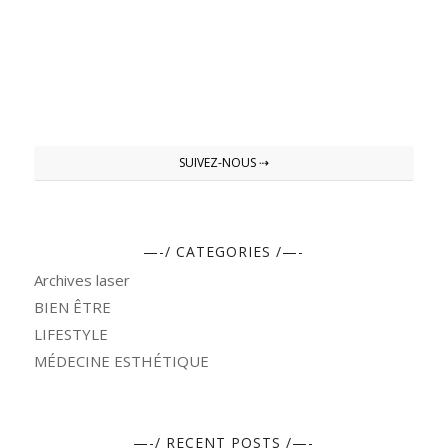
SUIVEZ-NOUS ⇢
—-/ CATEGORIES /—-
Archives laser
BIEN ÊTRE
LIFESTYLE
MÉDECINE ESTHÉTIQUE
—-/ RECENT POSTS /—-