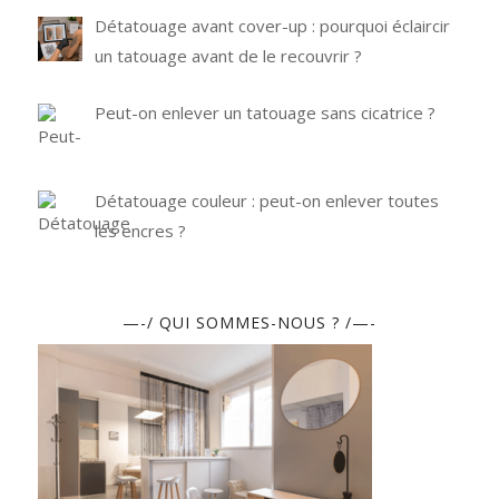
Détatouage avant cover-up : pourquoi éclaircir
un tatouage avant de le recouvrir ?
Peut-on enlever un tatouage sans cicatrice ?
Détatouage couleur : peut-on enlever toutes
les encres ?
—-/ QUI SOMMES-NOUS ? /—-