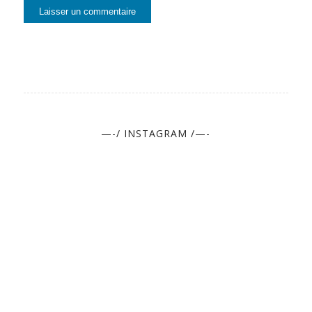
—-/ INSTAGRAM /—-