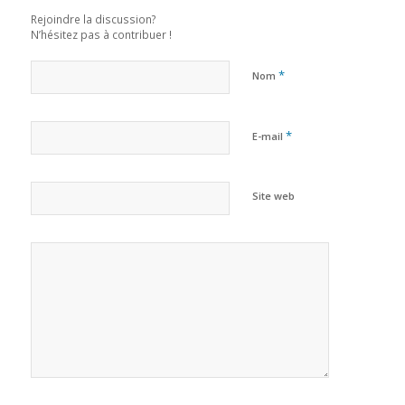
Rejoindre la discussion?
N’hésitez pas à contribuer !
*
Nom
*
E-mail
Site web