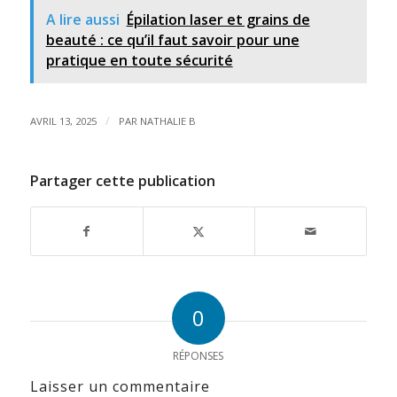
A lire aussi
Épilation laser et grains de
beauté : ce qu’il faut savoir pour une
pratique en toute sécurité
/
AVRIL 13, 2025
PAR
NATHALIE B
Partager cette publication
0
RÉPONSES
Laisser un commentaire