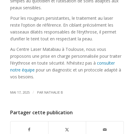
simples au quotidien et l’utilisation de soins adaptés aux
peaux sensibles.
Pour les rougeurs persistantes, le traitement au laser
reste l’option de référence. En ciblant précisément les
vaisseaux dilatés responsables de l’érythrose, il permet
d’unifier le teint tout en respectant la peau.
Au Centre Laser Matabiau à Toulouse, nous vous
proposons une prise en charge personnalisée pour traiter
l’érythrose en toute sécurité. N’hésitez pas à
consulter
notre équipe
pour un diagnostic et un protocole adapté à
vos besoins.
/
MAI 17, 2025
PAR
NATHALIE B
Partager cette publication