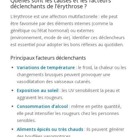
Quelles sont les causes et les facteurs
déclenchants de l’érythrose ?
L’érythrose est une affection multifactorielle : elle peut
être favorisée par des éléments internes (comme la
génétique ou l’état hormonal) ou externes
(environnement, mode de vie). Identifier ces déclencheurs
est essentiel pour adopter les bons réflexes au quotidien.
Principaux facteurs déclenchants
Variations de température
: le froid, la chaleur ou les
changements brusques peuvent provoquer une
vasodilatation des vaisseaux cutanés.
Exposition au soleil
: les UV sensibilisent la peau et
aggravent les rougeurs.
Consommation d’alcool
: même en petite quantité,
elle peut intensifier les rougeurs chez les personnes
sensibles.
Aliments épicés ou très chauds
: ils peuvent générer
des bouffées vasomotrices.