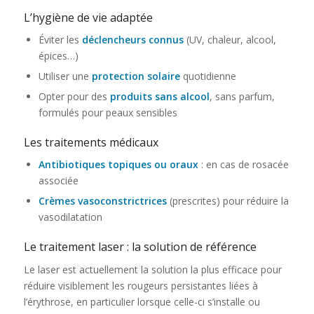
L’hygiène de vie adaptée
Éviter les
déclencheurs connus
(UV, chaleur, alcool,
épices…)
Utiliser une
protection solaire
quotidienne
Opter pour des
produits sans alcool
, sans parfum,
formulés pour peaux sensibles
Les traitements médicaux
Antibiotiques topiques ou oraux
: en cas de rosacée
associée
Crèmes vasoconstrictrices
(prescrites) pour réduire la
vasodilatation
Le traitement laser : la solution de référence
Le laser est actuellement la solution la plus efficace pour
réduire visiblement les rougeurs persistantes liées à
l’érythrose, en particulier lorsque celle-ci s’installe ou