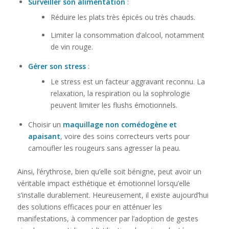
Surveiller son alimentation
:
Réduire les plats très épicés ou très chauds.
Limiter la consommation d’alcool, notamment
de vin rouge.
Gérer son stress
:
Le stress est un facteur aggravant reconnu. La
relaxation, la respiration ou la sophrologie
peuvent limiter les flushs émotionnels.
Choisir un
maquillage non comédogène et
apaisant
, voire des soins correcteurs verts pour
camoufler les rougeurs sans agresser la peau.
Ainsi, l’érythrose, bien qu’elle soit bénigne, peut avoir un
véritable impact esthétique et émotionnel lorsqu’elle
s’installe durablement. Heureusement, il existe aujourd’hui
des solutions efficaces pour en atténuer les
manifestations, à commencer par l’adoption de gestes