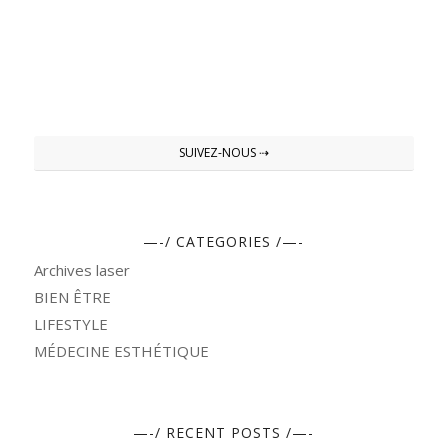
SUIVEZ-NOUS ⇢
—-/ CATEGORIES /—-
Archives laser
BIEN ÊTRE
LIFESTYLE
MÉDECINE ESTHÉTIQUE
—-/ RECENT POSTS /—-