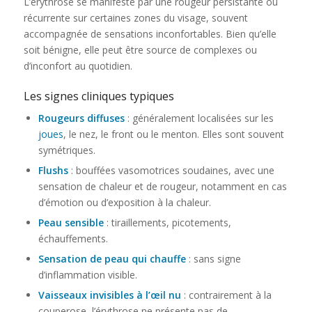
L’érythrose se manifeste par une rougeur persistante ou
récurrente sur certaines zones du visage, souvent
accompagnée de sensations inconfortables. Bien qu’elle
soit bénigne, elle peut être source de complexes ou
d’inconfort au quotidien.
Les signes cliniques typiques
Rougeurs diffuses
: généralement localisées sur les
joues
, le nez, le front ou le menton. Elles sont souvent
symétriques.
Flushs
: bouffées vasomotrices soudaines, avec une
sensation de chaleur et de rougeur, notamment en cas
d’émotion ou d’exposition à la chaleur.
Peau sensible
: tiraillements, picotements,
échauffements.
Sensation de peau qui chauffe
: sans signe
d’inflammation visible.
Vaisseaux invisibles à l’œil nu
: contrairement à la
couperose, l’érythrose ne présente pas de