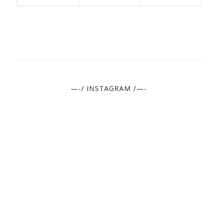
—-/ INSTAGRAM /—-