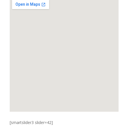
[smartslider3 slider=42]