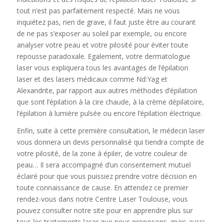
tout n’est pas parfaitement respecté. Mais ne vous
inquiétez pas, rien de grave, il faut juste être au courant
de ne pas s’exposer au soleil par exemple, ou encore
analyser votre peau et votre pilosité pour éviter toute
repousse paradoxale. Egalement, votre dermatologue
laser vous expliquera tous les avantages de l’épilation
laser et des lasers médicaux comme Nd:Yag et
Alexandrite, par rapport aux autres méthodes d’épilation
que sont l’épilation à la cire chaude, à la crème dépilatoire,
l’épilation à lumière pulsée ou encore l’épilation électrique.
Enfin, suite à cette première consultation, le médecin laser
vous donnera un devis personnalisé qui tiendra compte de
votre pilosité, de la zone à épiler, de votre couleur de
peau… Il sera accompagné d’un consentement mutuel
éclairé pour que vous puissiez prendre votre décision en
toute connaissance de cause. En attendez ce premier
rendez-vous dans notre Centre Laser Toulouse, vous
pouvez consulter notre site pour en apprendre plus sur
tous les traitements laser que nous proposons, mais aussi