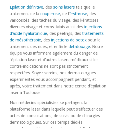
Epilation définitive
, des
soins lasers
tels que le
traitement de la
couperose
, de l’
érythrose
, des
varicosités, des tâches du visage, des kératoses
diverses visage et corps. Mais aussi des
injections
d’acide hyaluronique
, des peelings, des
traitements
de mésothérapie
, des
injections de botox
pour le
traitement des rides, et enfin le
détatouage
. Notre
équipe vous informera également du danger de
l’épilation laser et d’autres lasers médicaux si les
contre-indications ne sont pas strictement
respectées. Soyez sereins, nos dermatologues
expérimentés vous accompagnent pendant, et
après, votre traitement dans notre centre d’épilation
laser à Toulouse !
Nos médecins spécialistes se partagent la
plateforme laser dans laquelle peut s’effectuer des
actes de consultations, de suivis ou de chirurgies
dermatologiques. Sur ces temps dédiés