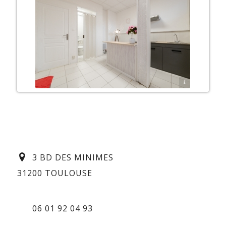
centrelaser3bddesminimes.com
3 BD DES MINIMES
31200 TOULOUSE
06 01 92 04 93