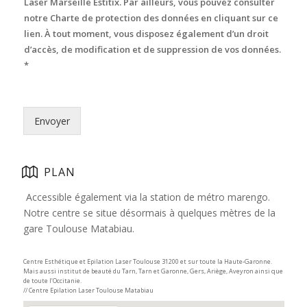
Laser Marseille Estitix. Par ailleurs, vous pouvez consulter
notre Charte de protection des données en cliquant sur ce
lien. À tout moment, vous disposez également d’un droit
d’accès, de modification et de suppression de vos données.
*
Envoyer
PLAN
Accessible également via la station de métro marengo.
Notre centre se situe désormais à quelques mètres de la
gare Toulouse Matabiau.
Centre Esthétique et Epilation Laser Toulouse 31200 et sur toute la Haute-Garonne.
Mais aussi institut de beauté du Tarn, Tarn et Garonne, Gers, Ariège, Aveyron ainsi que
de toute l’Occitanie.
// Centre Epilation Laser Toulouse Matabiau