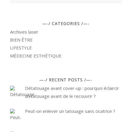
—-/ CATEGORIES /—-
Archives laser
BIEN ÊTRE
LIFESTYLE
MÉDECINE ESTHÉTIQUE
—-/ RECENT POSTS /—-
Détatouage avant cover-up : pourquoi éclaircir
un tatouage avant de le recouvrir ?
Peut-on enlever un tatouage sans cicatrice ?