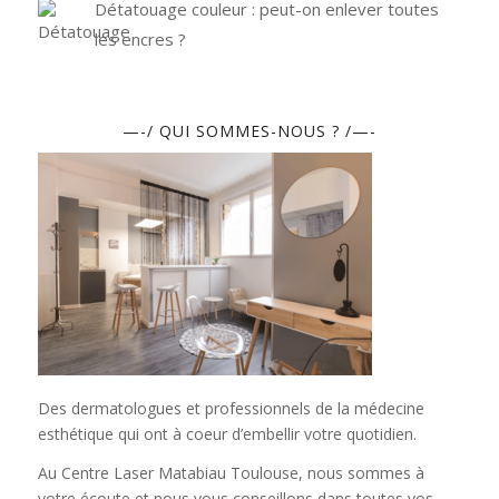
Détatouage couleur : peut-on enlever toutes
les encres ?
—-/ QUI SOMMES-NOUS ? /—-
Des dermatologues et professionnels de la médecine
esthétique qui ont à coeur d’embellir votre quotidien.
Au Centre Laser Matabiau Toulouse, nous sommes à
votre écoute et nous vous conseillons dans toutes vos